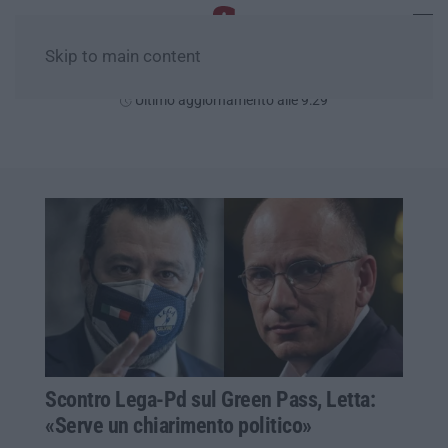
Skip to main content
Sabato, 08 Agosto
Ultimo aggiornamento alle 9:29
Scontro Lega-Pd sul Green Pass, Letta:
«Serve un chiarimento politico»