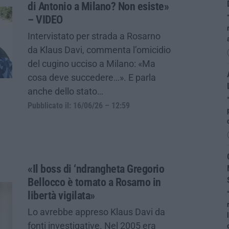
di Antonio a Milano? Non esiste»
– VIDEO
Intervistato per strada a Rosarno
da Klaus Davi, commenta l’omicidio
del cugino ucciso a Milano: «Ma
cosa deve succedere…». E parla
anche dello stato…
Pubblicato il: 16/06/26 – 12:59
«Il boss di ‘ndrangheta Gregorio
Bellocco è tornato a Rosarno in
libertà vigilata»
Lo avrebbe appreso Klaus Davi da
fonti investigative. Nel 2005 era