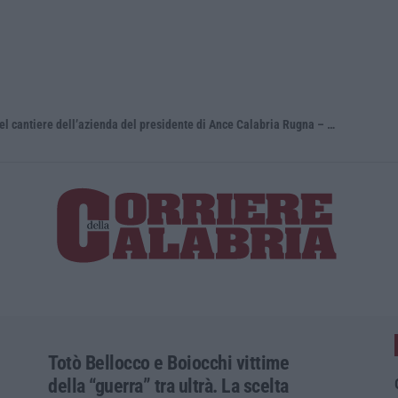
Schiavonea, distrutti i mezzi del cantiere dell’azienda del presidente di Ance Calabria Rugna – FOTO
Totò Bellocco e Boiocchi vittime
della “guerra” tra ultrà. La scelta