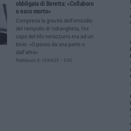
obbligata di Beretta: «Collaboro
o esco morto»
Compresa la gravità dell’omicidio
del rampollo di ‘ndrangheta, l’ex
capo del tifo nerazzurro era ad un
bivio. «O passo da una parte o
dall’altra»
Pubblicato il: 14/04/25 – 5:05