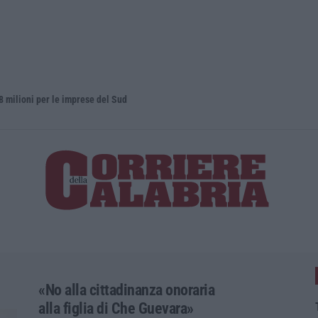
oni per le imprese del Sud
Elettricist
«No alla cittadinanza onoraria
alla figlia di Che Guevara»