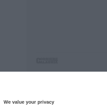
Corriere delle Calabria è una testata giornalist
P.IVA. 03199620794, Via del mare 6/G, S.Eufem
Iscrizione tribunale di Lamezia Terme 5/2011 - D
Effettua una ricerca sul Corriere delle Calabria
We value your privacy