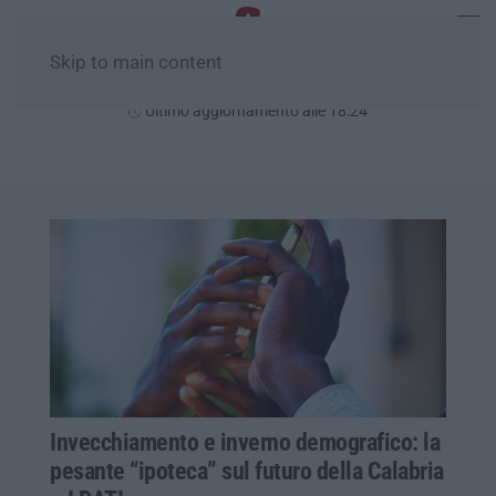
Skip to main content
Giovedì, 06 Agosto
Ultimo aggiornamento alle 18:24
Invecchiamento e inverno demografico: la
pesante “ipoteca” sul futuro della Calabria