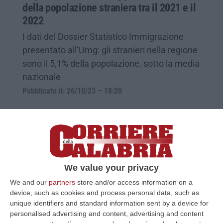
della popolazione straniera tra il 2021 e il
2022
I dati del Dossier Statistico Immigrazione
presentato all’Umg: gli stranieri nella regione
sono il 5,1% della popolazione, sotto la media
nazionale
Pubblicato il: 26/10/23 – 18:20
We value your privacy
We and our
partners
store and/or access information on a
device, such as cookies and process personal data, such as
unique identifiers and standard information sent by a device for
personalised advertising and content, advertising and content