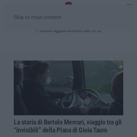
Skip to main content
Lunedì, 10 Agosto
Ultimo aggiornamento alle 20:52
La storia di Bartolo Mercuri, viaggio tra gli
“invisibili” della Piana di Gioia Tauro