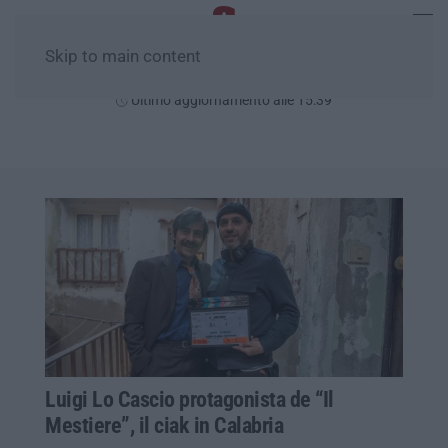
Skip to main content
Domenica, 09 Agosto
Ultimo aggiornamento alle 15:39
Luigi Lo Cascio protagonista de “Il
Mestiere”, il ciak in Calabria