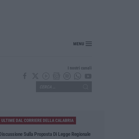
nte? Sarebbe delittuoso vannaccizzare la coalizione»
MENU
I nostri canali
ULTIME DAL CORRIERE DELLA CALABRIA
Discussione Sulla Proposta Di Legge Regionale