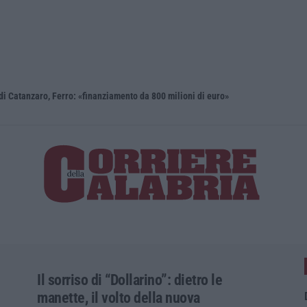
i Catanzaro, Ferro: «finanziamento da 800 milioni di euro»
Renzi: «Co
Il sorriso di “Dollarino”: dietro le
manette, il volto della nuova