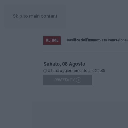
Skip to main content
ULTIME
Pa in Calabria
Basilica dell’Immacolata Concezione d
Sabato, 08 Agosto
Ultimo aggiornamento alle 22:35
DIRETTA TV