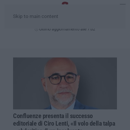
Skip to main content
Venerdì, 07 Agosto
Ultimo aggiornamento alle 7:02
Confluenze presenta il successo
editoriale di Ciro Lenti, «Il volo della talpa