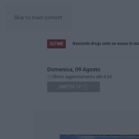
Skip to main content
ULTIME
inque feriti
Nasconde droga sotto un masso in una
Domenica, 09 Agosto
Ultimo aggiornamento alle 8:34
DIRETTA TV