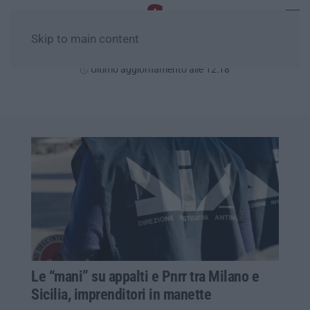
Skip to main content
Domenica, 09 Agosto
Ultimo aggiornamento alle 12:18
Le “mani” su appalti e Pnrr tra Milano e
Sicilia, imprenditori in manette