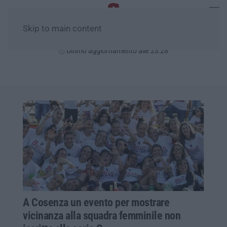
Skip to main content
Domenica, 09 Agosto
Ultimo aggiornamento alle 23:28
A Cosenza un evento per mostrare
vicinanza alla squadra femminile non