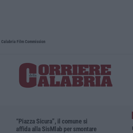
la Calabria Film Commission
Propaganda 
“Piazza Sicura”, il comune si
affida alla SisMlab per smontare