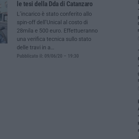
le tesi della Dda di Catanzaro
L’incarico è stato conferito allo
spin-off dell’Unical al costo di
28mila e 500 euro. Effettueranno
una verifica tecnica sullo stato
delle travi in a…
Pubblicato il: 09/06/20 – 19:30