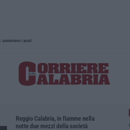
 aumentano i posti
La rivista 
Reggio Calabria, in fiamme nella
notte due mezzi della società