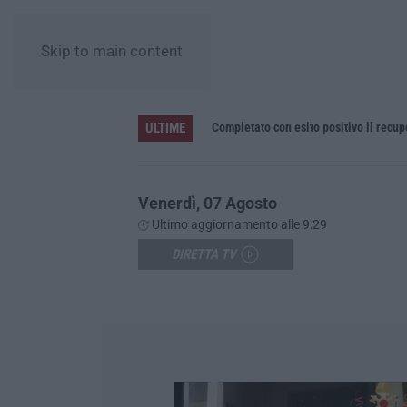
Skip to main content
ULTIME
he fiscali e 120 multe stradali
Completato con esito positivo il recu
Venerdì, 07 Agosto
Ultimo aggiornamento alle 9:29
DIRETTA TV