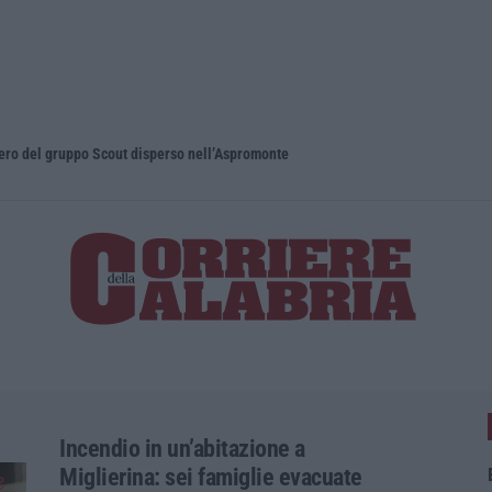
pero del gruppo Scout disperso nell’Aspromonte
Blitz nel C
Incendio in un’abitazione a
Miglierina: sei famiglie evacuate