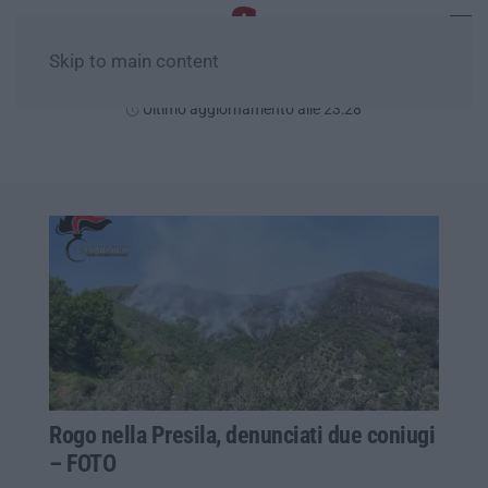
Skip to main content
Domenica, 09 Agosto
Ultimo aggiornamento alle 23:28
Rogo nella Presila, denunciati due coniugi
– FOTO