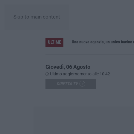
Skip to main content
ULTIME
sa in sicurezza del Fiume Crati
Giovedì, 06 Agosto
Ultimo aggiornamento alle 10:42
DIRETTA TV