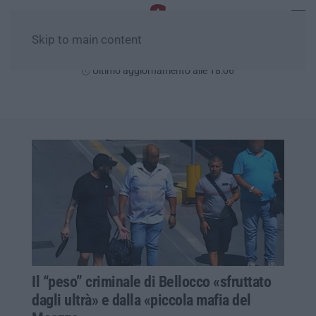
Skip to main content
Venerdì, 07 Agosto
Ultimo aggiornamento alle 18:06
Il “peso” criminale di Bellocco «sfruttato
dagli ultrà» e dalla «piccola mafia del