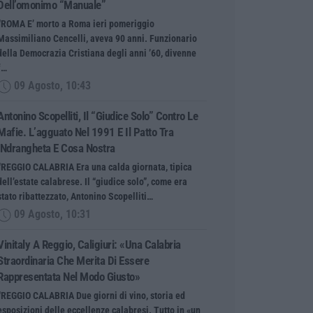
Dell’omonimo “manuale”
“ROMA E’ morto a Roma ieri pomeriggio
Massimiliano Cencelli, aveva 90 anni. Funzionario
della Democrazia Cristiana degli anni ’60, divenne
f…
09 Agosto, 10:43
Antonino Scopelliti, Il “giudice Solo” Contro Le
Mafie. L’agguato Nel 1991 E Il Patto Tra
‘ndrangheta E Cosa Nostra
“REGGIO CALABRIA Era una calda giornata, tipica
dell’estate calabrese. Il “giudice solo”, come era
stato ribattezzato, Antonino Scopelliti…
09 Agosto, 10:31
Vinitaly A Reggio, Caligiuri: «Una Calabria
Straordinaria Che Merita Di Essere
Rappresentata Nel Modo Giusto»
“REGGIO CALABRIA Due giorni di vino, storia ed
esposizioni delle eccellenze calabresi. Tutto in «un