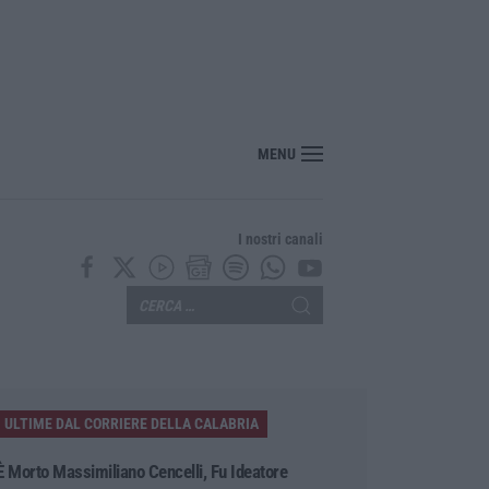
MENU
I nostri canali
ULTIME DAL CORRIERE DELLA CALABRIA
È Morto Massimiliano Cencelli, Fu Ideatore