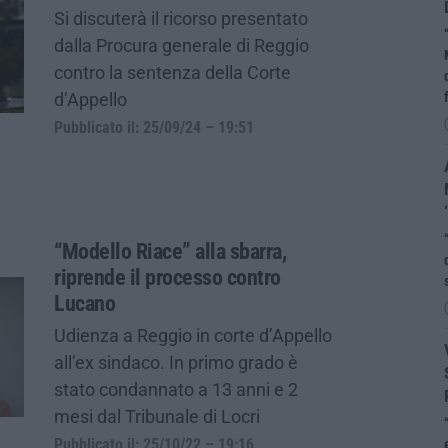
Si discuterà il ricorso presentato
dalla Procura generale di Reggio
contro la sentenza della Corte
d’Appello
Pubblicato il: 25/09/24 – 19:51
“Modello Riace” alla sbarra,
riprende il processo contro
Lucano
Udienza a Reggio in corte d’Appello
all’ex sindaco. In primo grado è
stato condannato a 13 anni e 2
mesi dal Tribunale di Locri
Pubblicato il: 25/10/22 – 19:16