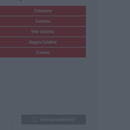
Catanzaro
Cosenza
Vibo Valentia
Reggio Calabria
Crotone
Vuoi fare pubblicità?