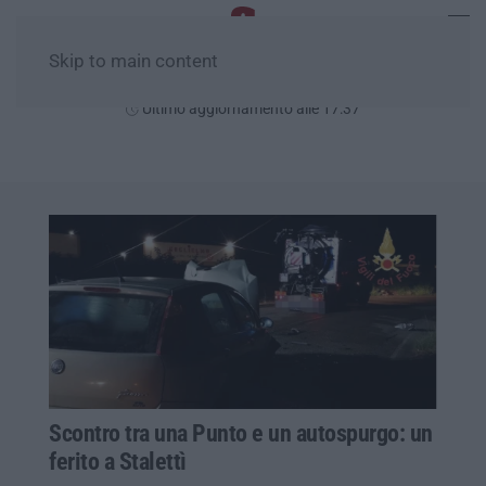
Skip to main content
Giovedì, 06 Agosto
Ultimo aggiornamento alle 17:37
Scontro tra una Punto e un autospurgo: un
ferito a Stalettì