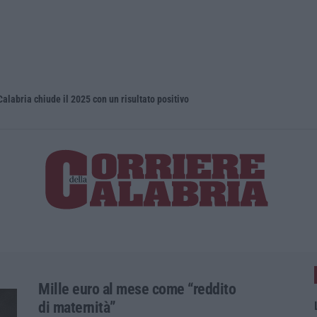
Calabria chiude il 2025 con un risultato positivo
Droga e qua
Mille euro al mese come “reddito
di maternità”