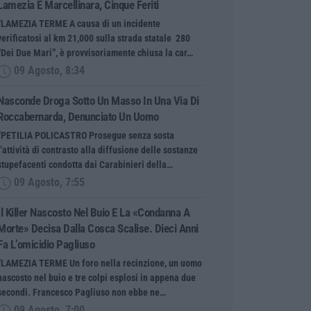
Lamezia E Marcellinara, Cinque Feriti
“LAMEZIA TERME A causa di un incidente
verificatosi al km 21,000 sulla strada statale 280
“Dei Due Mari”, è provvisoriamente chiusa la car…
09 Agosto, 8:34
Nasconde Droga Sotto Un Masso In Una Via Di
Roccabernarda, Denunciato Un Uomo
“PETILIA POLICASTRO Prosegue senza sosta
l’attività di contrasto alla diffusione delle sostanze
stupefacenti condotta dai Carabinieri della…
09 Agosto, 7:55
Il Killer Nascosto Nel Buio E La «condanna A
Morte» Decisa Dalla Cosca Scalise. Dieci Anni
Fa L’omicidio Pagliuso
“LAMEZIA TERME Un foro nella recinzione, un uomo
nascosto nel buio e tre colpi esplosi in appena due
secondi. Francesco Pagliuso non ebbe ne…
09 Agosto, 7:00