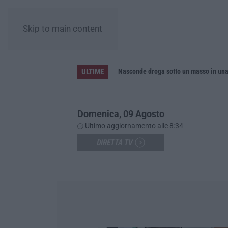
Skip to main content
ULTIME
inque feriti
Nasconde droga sotto un masso in una
Domenica, 09 Agosto
Ultimo aggiornamento alle 8:34
DIRETTA TV