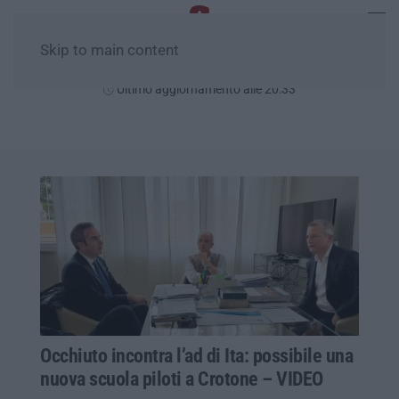
Skip to main content
Venerdì, 07 Agosto
Ultimo aggiornamento alle 20:33
Occhiuto incontra l’ad di Ita: possibile una
nuova scuola piloti a Crotone – VIDEO