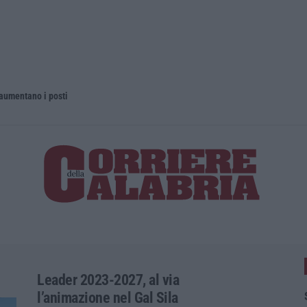
 aumentano i posti
La rivista 
Leader 2023-2027, al via
l’animazione nel Gal Sila