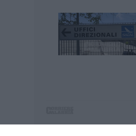
Corriere delle Calabria è una testata giornalist