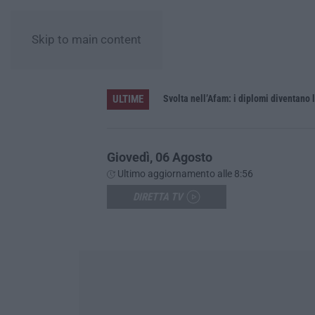
Skip to main content
ULTIME
elle cinque province
Svolta nell’Afam: i diplomi diventano 
Giovedì, 06 Agosto
Ultimo aggiornamento alle 8:56
DIRETTA TV