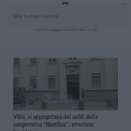
Skip to main content
Lunedì, 10 Agosto
Ultimo aggiornamento alle 21:50
Vibo, si appropriava dei soldi della
cooperativa “Nautilus”: arrestato