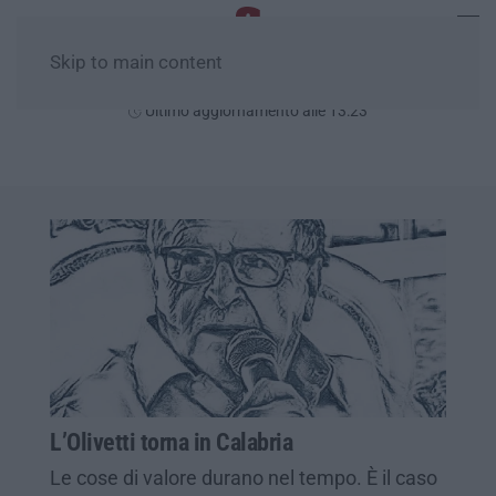
Skip to main content
Venerdì, 07 Agosto
Ultimo aggiornamento alle 13:23
L’Olivetti torna in Calabria
Le cose di valore durano nel tempo. È il caso