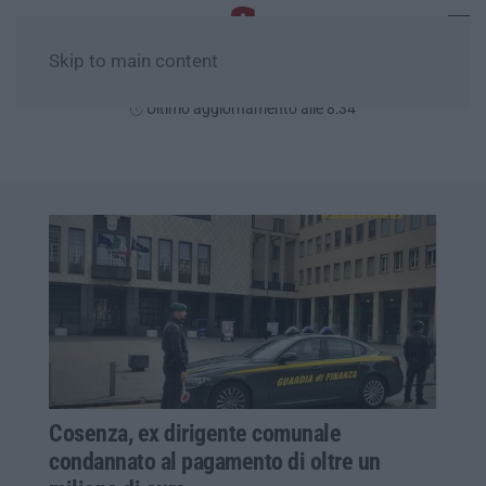
Skip to main content
Domenica, 09 Agosto
Ultimo aggiornamento alle 8:34
Cosenza, ex dirigente comunale
condannato al pagamento di oltre un