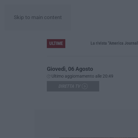
Skip to main content
ULTIME
La rivista “America Journals” celebra 
Giovedì, 06 Agosto
Ultimo aggiornamento alle 20:49
DIRETTA TV