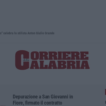
lo stilista Anton Giulio Grande
Dai Piani p
Depurazione a San Giovanni in
Fiore, firmato il contratto