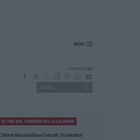
MENU
I nostri canali
ULTIME DAL CORRIERE DELLA CALABRIA
È Morto Massimiliano Cencelli, Fu Ideatore