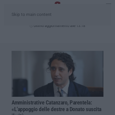
Skip to main content
Sabato, 08 Agosto
Ultimo aggiornamento alle 13:18
Amministrative Catanzaro, Parentela:
«L’appoggio delle destre a Donato suscita