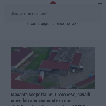
Skip to main content
Domenica, 09 Agosto
Ultimo aggiornamento alle 13:34
Macabra scoperta nel Crotonese, cavalli
macellati abusivamente in uno