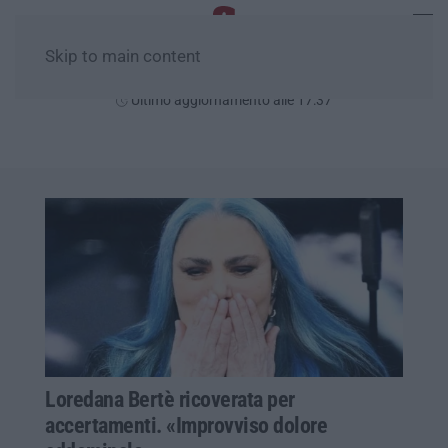
Skip to main content
Giovedì, 06 Agosto
Ultimo aggiornamento alle 17:37
Loredana Bertè ricoverata per
accertamenti. «Improvviso dolore