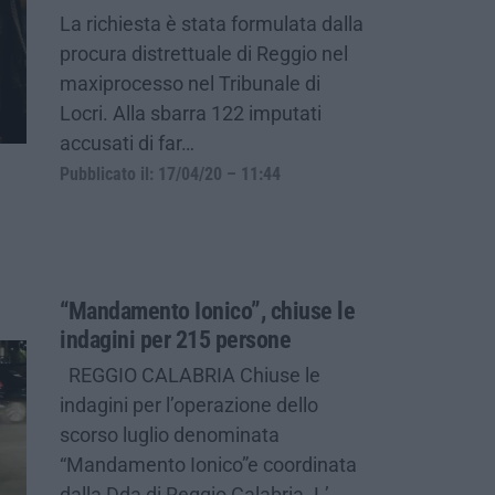
La richiesta è stata formulata dalla
procura distrettuale di Reggio nel
maxiprocesso nel Tribunale di
Locri. Alla sbarra 122 imputati
accusati di far…
Pubblicato il: 17/04/20 – 11:44
“Mandamento Ionico”, chiuse le
indagini per 215 persone
REGGIO CALABRIA Chiuse le
indagini per l’operazione dello
scorso luglio denominata
“Mandamento Ionico”e coordinata
dalla Dda di Reggio Calabria. L’…