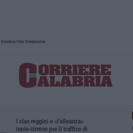
la Calabria Film Commission
Propaganda 
I clan reggini e «l’alleanza»
ionio-tirreno per il traffico di