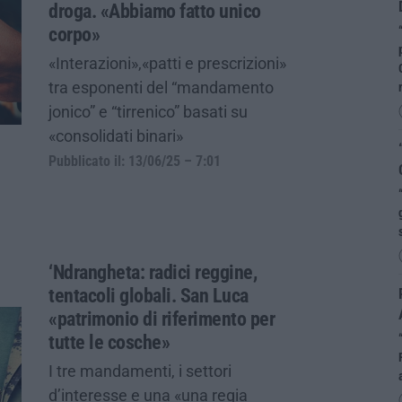
droga. «Abbiamo fatto unico
corpo»
«Interazioni»,«patti e prescrizioni»
tra esponenti del “mandamento
jonico” e “tirrenico” basati su
«consolidati binari»
Pubblicato il: 13/06/25 – 7:01
‘Ndrangheta: radici reggine,
tentacoli globali. San Luca
«patrimonio di riferimento per
tutte le cosche»
I tre mandamenti, i settori
d’interesse e una «una regia