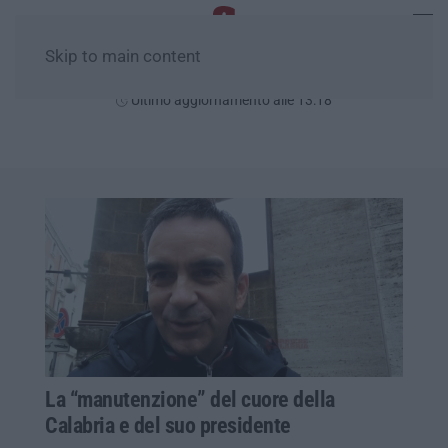
Skip to main content
Sabato, 08 Agosto
Ultimo aggiornamento alle 13:18
La “manutenzione” del cuore della
Calabria e del suo presidente