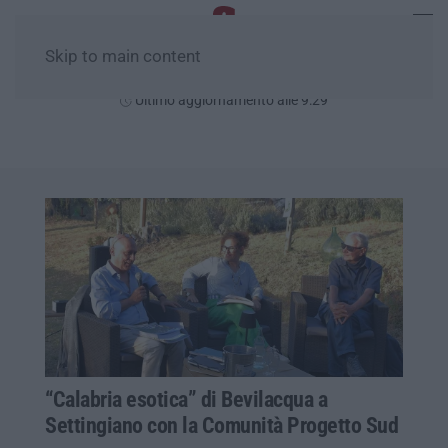
Skip to main content
Sabato, 08 Agosto
Ultimo aggiornamento alle 9:29
“Calabria esotica” di Bevilacqua a
Settingiano con la Comunità Progetto Sud