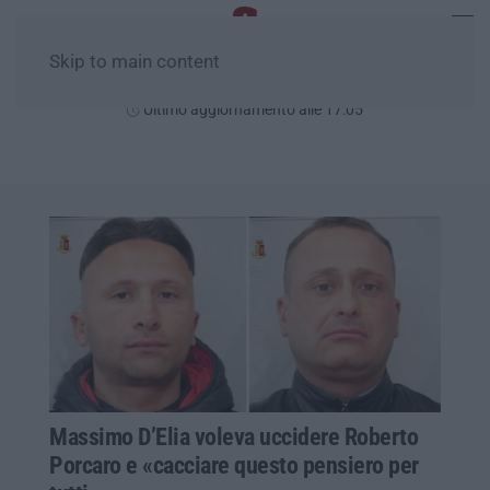
Skip to main content
Venerdì, 07 Agosto
Ultimo aggiornamento alle 17:05
Massimo D’Elia voleva uccidere Roberto
Porcaro e «cacciare questo pensiero per