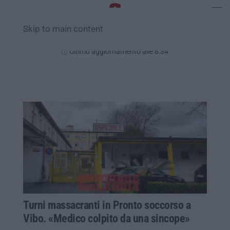
Skip to main content
Domenica, 09 Agosto
Ultimo aggiornamento alle 8:34
Turni massacranti in Pronto soccorso a
Vibo. «Medico colpito da una sincope»