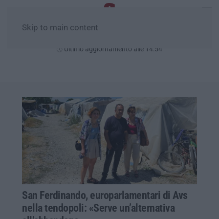
Skip to main content
Giovedì, 06 Agosto
Ultimo aggiornamento alle 14:54
San Ferdinando, europarlamentari di Avs
nella tendopoli: «Serve un’alternativa