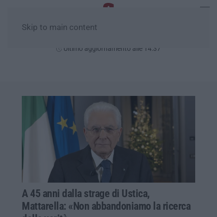
Skip to main content
Domenica, 09 Agosto
Ultimo aggiornamento alle 14:37
A 45 anni dalla strage di Ustica,
Mattarella: «Non abbandoniamo la ricerca