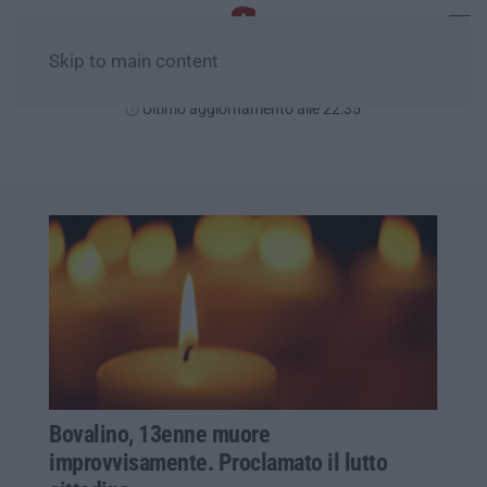
Skip to main content
Venerdì, 07 Agosto
Ultimo aggiornamento alle 22:35
Bovalino, 13enne muore
improvvisamente. Proclamato il lutto