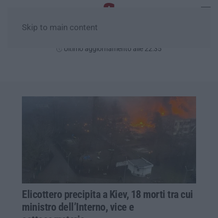
Skip to main content
Sabato, 08 Agosto
Ultimo aggiornamento alle 22:35
Elicottero precipita a Kiev, 18 morti tra cui
ministro dell’Interno, vice e