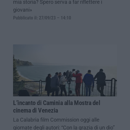
mia storia? Spero serva a far riflettere i
giovani»
Pubblicato il: 27/09/23 – 14:10
L’incanto di Caminia alla Mostra del
cinema di Venezia
La Calabria film Commission oggi alle
giornate degli autori: “Con la grazia di un dio”