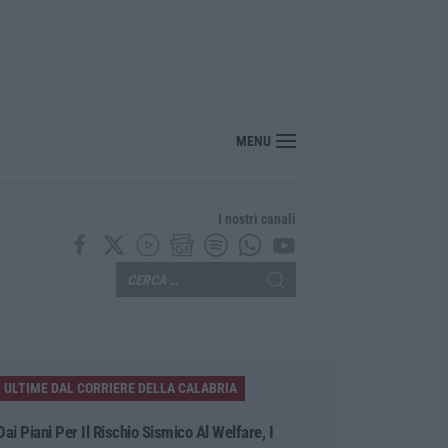
MENU
I nostri canali
ULTIME DAL CORRIERE DELLA CALABRIA
Dai Piani Per Il Rischio Sismico Al Welfare, I