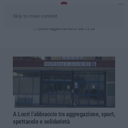
Skip to main content
Domenica, 09 Agosto
Ultimo aggiornamento alle 23:28
A Locri l’abbraccio tra aggregazione, sport,
spettacolo e solidarietà