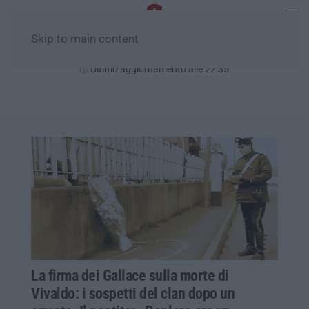
Skip to main content
Venerdì, 07 Agosto
Ultimo aggiornamento alle 22:35
La firma dei Gallace sulla morte di
Vivaldo: i sospetti del clan dopo un