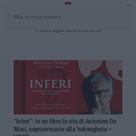
Skip to main content
Sabato, 08 Agosto
Ultimo aggiornamento alle 22:35
“Inferi”: in un libro la vita di Antonino De
Masi, sopravvissuto alla ‘ndrangheta –