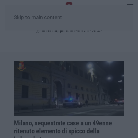
Skip to main content
Sabato, 08 Agosto
Ultimo aggiornamento alle 20:47
Milano, sequestrate case a un 49enne
ritenuto elemento di spicco della