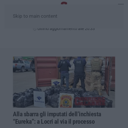
Skip to main content
Venerdì, 07 Agosto
Ultimo aggiornamento alle 20:33
Alla sbarra gli imputati dell’inchiesta
“Eureka”: a Locri al via il processo