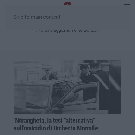
Skip to main content
Domenica, 09 Agosto
Ultimo aggiornamento alle 8:34
‘Ndrangheta, la tesi “alternativa”
sull’omicidio di Umberto Mormile